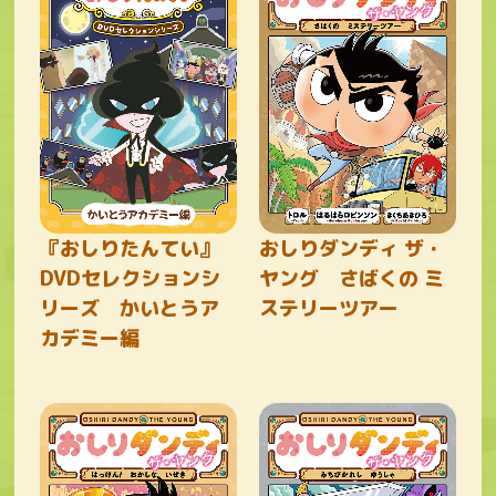
『おしりたんてい』
おしりダンディ ザ・
DVDセレクションシ
ヤング さばくの ミ
リーズ かいとうア
ステリーツアー
カデミー編