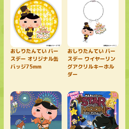
おしりたんてい バー
おしりたんてい バー
スデー オリジナル缶
スデー ワイヤーリン
バッジ75mm
グアクリルキーホル
ダー