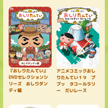
『おしりたんてい』
アニメコミックおし
DVDセレクションシ
りたんてい１９ プ
リーズ おしりダン
プッ タコールラリ
ディ編
ー だいレース