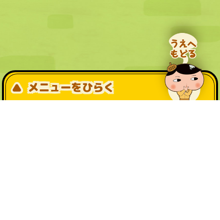
メニューをひらく
公式SNS一覧