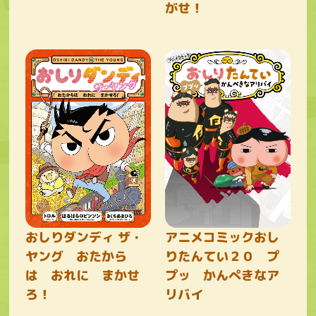
がせ！
おしりダンディ ザ・
アニメコミックおし
ヤング おたから
りたんてい２０ プ
は おれに まかせ
プッ かんぺきなア
ろ！
リバイ