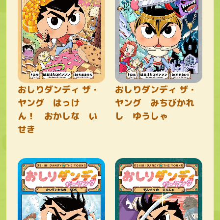
おしりダンディ ザ・
おしりダンディ ザ・
ヤング はっけ
ヤング みちびかれ
ん！ おかしな い
し ゆうしゃ
せき