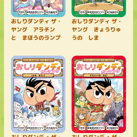
おしりダンディ ザ・
おしりダンディ ザ・
ヤング アラチン
ヤング きょうりゅ
と まほうのランプ
うの しま