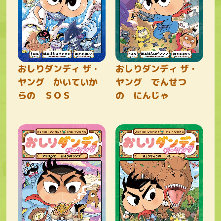
おしりダンディ ザ・
おしりダンディ ザ・
ヤング かいていか
ヤング でんせつ
らの ＳＯＳ
の にんじゃ