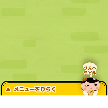
メニューをひらく
公式SNS一覧