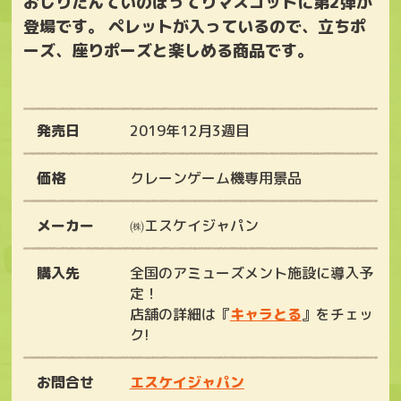
おしりたんていのぽってりマスコットに第2弾が
登場です。 ペレットが入っているので、立ちポ
ーズ、座りポーズと楽しめる商品です。
発売日
2019年12月3週目
価格
クレーンゲーム機専用景品
メーカー
㈱エスケイジャパン
購入先
全国のアミューズメント施設に導入予
定！
店舗の詳細は『
キャラとる
』をチェッ
ク!
お問合せ
エスケイジャパン