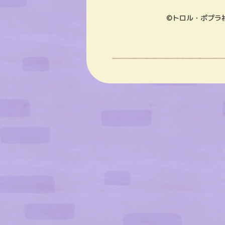
©トロル・ポプラ社