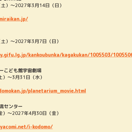
（土）～2027年3月14日（日）
iraikan.jp/
（土）～2027年3月7日（日）
ty.gifu.lg.jp/kankoubunka/kagakukan/1005503/100550
ーこども館宇宙劇場
（土）～3月31日（水）
domokan.jp/planetarium_movie.html
流センター
金）～2027年4月30日（金）
oyacomi.net/i-kodomo/