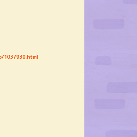
6/1037930.html