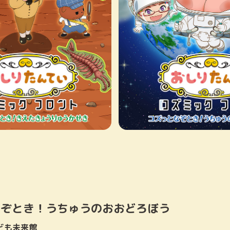
なぞとき！うちゅうのおおどろぼう
子ども未来館