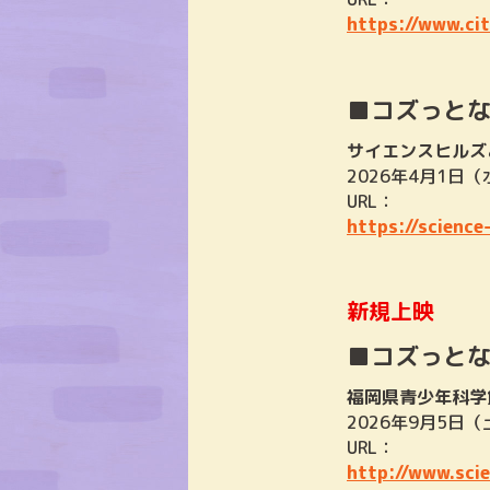
https://www.cit
■コズっと
サイエンスヒルズ
2026年4月1日（
URL：
https://science
新規上映
■コズっと
福岡県青少年科学
2026年9月5日
URL：
http://www.scie