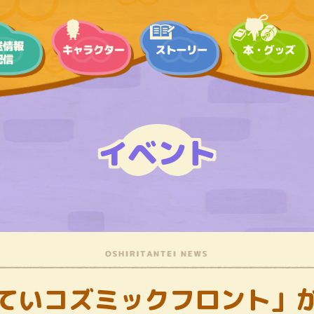
イベント
ていコズミックフロント」