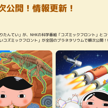
次公開！情報更新！
りたんてい」が、NHKの科学番組「コズミックフロント」とコ
いコズミックフロント」が全国のプラネタリウムで順次公開！