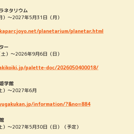
ラネタリウム
月）～2027年5月31日（月）
kaparcjoyo.net/planetarium/planetar.html
ター
（土）～2026年9月6日（日）
akikoiki.jp/palette-doc/2026050400018/
遊学館
土）～2027年6月
yugakukan.jp/information/?&no=884
館
（土）～2027年5月30日（日）（予定）