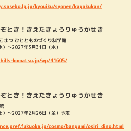
y.sasebo.lg.jp/kyouiku/syonen/kagakukan/
なぞとき！きえたきょうりゅうかせき
こまつ ひととものづくり科学館
水）～2027年3月31日（水）
-hills-komatsu.jp/wp/41605/
なぞとき！きえたきょうりゅうかせき
館
（土）～2027年2月26日（金）予定
nce.pref.fukuoka.jp/cosmo/bangumi/osiri_dino.html