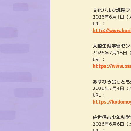
文化パルク城陽プ
2026年6月1日（
URL：
http://www.bun
大崎生涯学習セン
2026年7月18日
URL：
https://www.os
あすなろ会こども
2026年7月4日（
URL：
https://kodomo
佐世保市少年科学
2026年6月6日
URL：