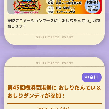
東映アニメーションブースに「おしりたんてい」が参
加します！
神奈川
第45回横浜開港祭に おしりたんてい＆
おしりダンディが参加！