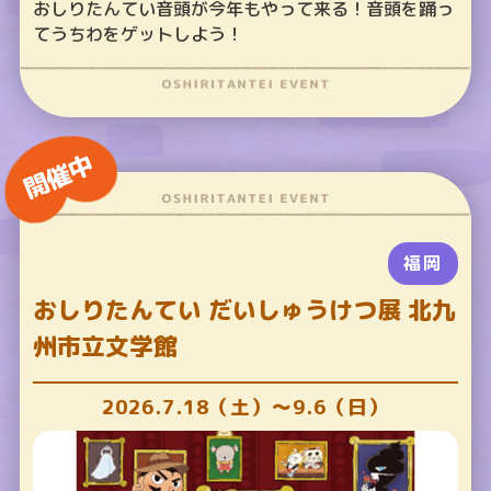
おしりたんてい音頭が今年もやって来る！音頭を踊っ
てうちわをゲットしよう！
開催中
福岡
おしりたんてい だいしゅうけつ展 北九
州市立文学館
2026.7.18（土）～9.6（日）