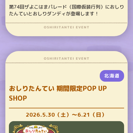
第74回ザよこはまパレード（国際仮装行列）におしり
たんていとおしりダンディが登場します！
北海道
おしりたんてい 期間限定POP UP
SHOP
2026.5.30（土）～6.21（日）