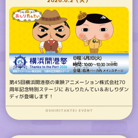
2026.6.2（火）
第45回横浜開港祭の東映アニメーション株式会社70
周年記念特別ステージに おしりたんてい＆おしりダン
ディが登場します！