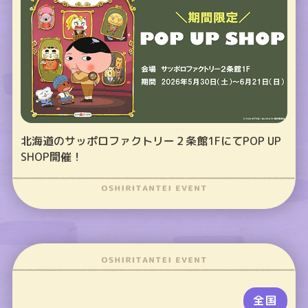
北海道のサッポロファクトリー２条館1FにてPOP UP
SHOP開催！
全国