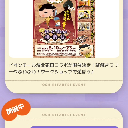
イオンモール堺北花田コラボが開催決定！謎解きラリ
ーやふわふわ！ワークショップで遊ぼう♪
開催中