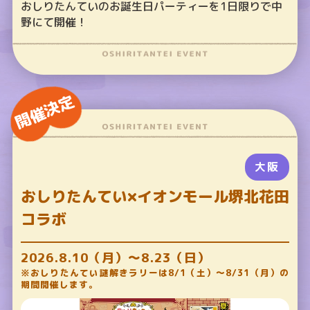
おしりたんていのお誕生日パーティーを1日限りで中
野にて開催！
開催決定
大阪
おしりたんてい×イオンモール堺北花田
コラボ
2026.8.10（月）～8.23（日）
※おしりたんてい謎解きラリーは8/1（土）～8/31（月）の
期間開催します。