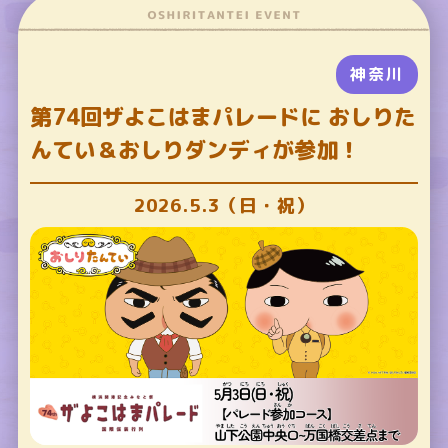
神奈川
第74回ザよこはまパレードに おしりた
んてい＆おしりダンディが参加！
2026.5.3（日・祝）