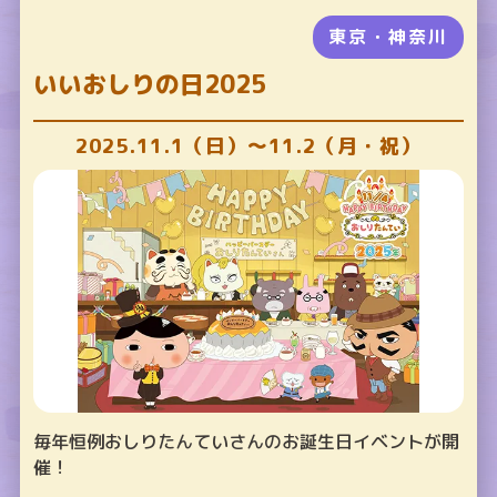
東京・神奈川
いいおしりの日2025
2025.11.1（日）～11.2（月・祝）
毎年恒例おしりたんていさんのお誕生日イベントが開
催！