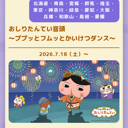
北海道・青森・宮城・群馬・埼玉・
東京・神奈川・岐阜・愛知・大阪・
兵庫・和歌山・島根・愛媛
おしりたんてい音頭
～ププッとフムッとかいけつダンス～
2026.7.18（土）～