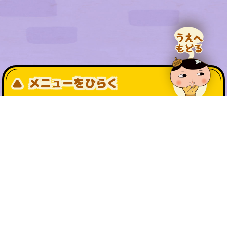
メニューをひらく
公式SNS一覧