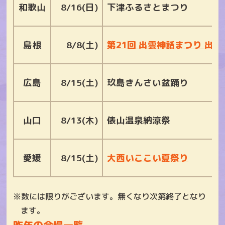
和歌山
8/16(日)
下津ふるさとまつり
島根
8/8(土)
第21回 出雲神話まつり 出
広島
8/15(土)
玖島きんさい盆踊り
山口
8/13(木)
俵山温泉納涼祭
愛媛
8/15(土)
大西いここい夏祭り
数には限りがございます。無くなり次第終了となり
ます。