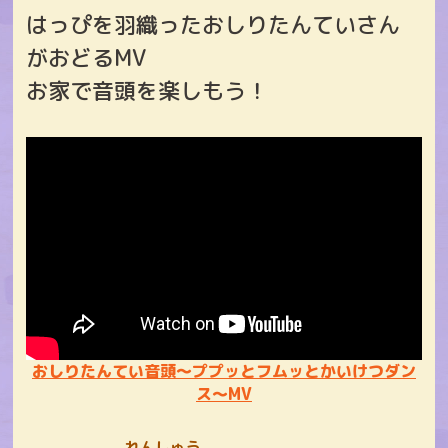
はっぴを羽織ったおしりたんていさん
がおどるMV
お家で音頭を楽しもう！
おしりたんてい音頭～ププッとフムッとかいけつダン
ス～MV
れんしゅう