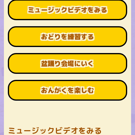
ミュージック
ビデオをみる
おどりを
練習する
盆踊り会場
にいく
おんがく
を楽しむ
ミュージックビデオをみる