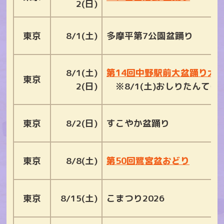
2(日)
東京
8/1(土)
多摩平第7公園盆踊り
8/1(土)
第14回中野駅前大盆踊り大
東京
2(日)
※8/1(土)おしりたんてい
東京
8/2(日)
すこやか盆踊り
東京
8/8(土)
第50回鷺宮盆おどり
東京
8/15(土)
こまつり2026