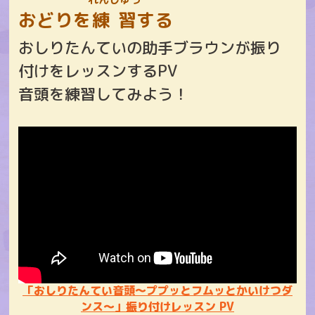
おどりを
練習
する
おしりたんていの助手ブラウンが振り
付けをレッスンするPV
音頭を練習してみよう！
「おしりたんてい音頭～ププッとフムッとかいけつダ
ンス～」振り付けレッスン PV