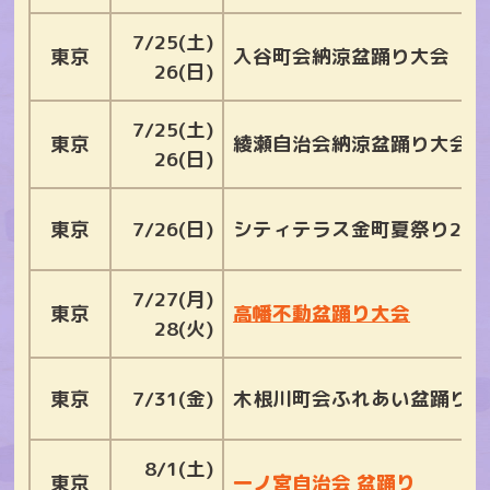
7/25(土)
東京
入谷町会納涼盆踊り大会
26(日)
7/25(土)
東京
綾瀬自治会納涼盆踊り大会
26(日)
東京
7/26(日)
シティテラス金町夏祭り202
7/27(月)
東京
高幡不動盆踊り大会
28(火)
東京
7/31(金)
木根川町会ふれあい盆踊り
8/1(土)
東京
一ノ宮自治会 盆踊り