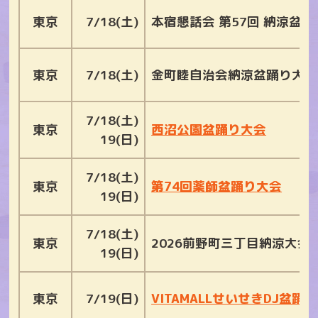
東京
7/18(土)
本宿懇話会 第57回 納涼盆
東京
7/18(土)
金町睦自治会納涼盆踊り大会
7/18(土)
東京
西沼公園盆踊り大会
19(日)
7/18(土)
東京
第74回薬師盆踊り大会
19(日)
7/18(土)
東京
2026前野町三丁目納涼大会
19(日)
東京
7/19(日)
VITAMALLせいせきDJ盆踊り