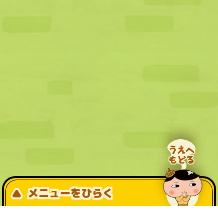
メニューをひらく
公式SNS一覧