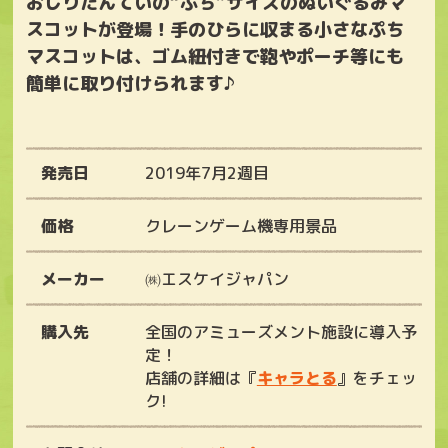
おしりたんていの“ぷち”サイズのぬいぐるみマ
スコットが登場！手のひらに収まる小さなぷち
マスコットは、ゴム紐付きで鞄やポーチ等にも
簡単に取り付けられます♪
発売日
2019年7月2週目
価格
クレーンゲーム機専用景品
メーカー
㈱エスケイジャパン
購入先
全国のアミューズメント施設に導入予
定！
店舗の詳細は『
キャラとる
』をチェッ
ク!