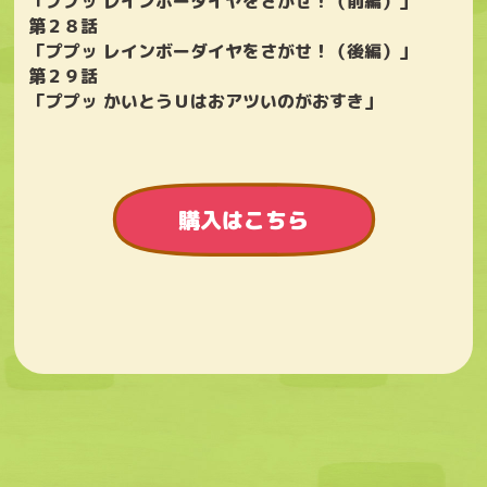
「ププッ レインボーダイヤをさがせ！（前編）」
第２８話
「ププッ レインボーダイヤをさがせ！（後編）」
第２９話
「ププッ かいとうＵはおアツいのがおすき」
購入はこちら