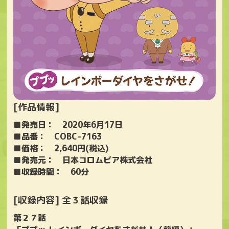
[作品情報]
■発売日： 2020年6月17日
■品番： COBC-7163
■価格： 2,640円(税込)
■発売元： 日本コロムビア株式会社
■収録時間： 60分
[収録内容] 全３話収録
第２７話