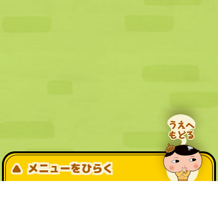
メニューをひらく
公式SNS一覧