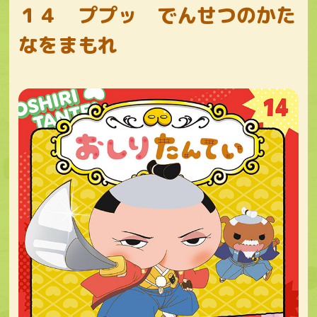
１４ ププッ でんせつのかた
なをまもれ