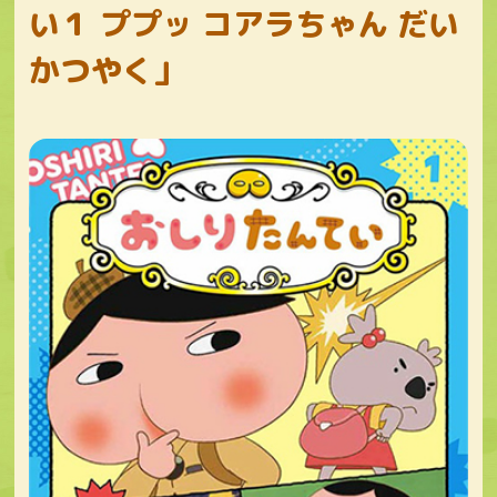
い１ ププッ コアラちゃん だい
かつやく」