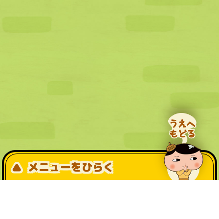
メニューをひらく
公式SNS一覧