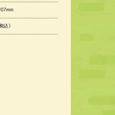
207mm
（税込）