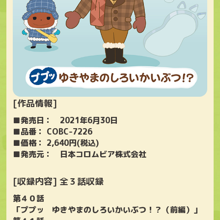
[作品情報]
■発売日： 2021年6月30日
■品番： COBC-7226
■価格： 2,640円(税込)
■発売元： 日本コロムビア株式会社
[収録内容] 全３話収録
第４０話
「ププッ ゆきやまのしろいかいぶつ！？（前編）」