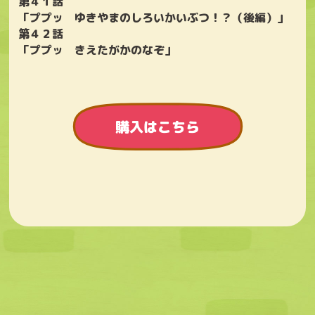
第４１話
「ププッ ゆきやまのしろいかいぶつ！？（後編）」
第４２話
「ププッ きえたがかのなぞ」
購入はこちら