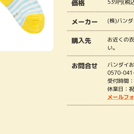
価格
539円(税込
メーカー
(株)バン
購入先
お近くの
い。
お問合せ
バンダイ
0570-041
受付時間：
休業日：
メールフ