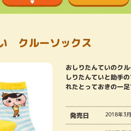
い クルーソックス
おしりたんていのクル
しりたんていと助手の
れたとっておきの一足
発売日
2018年3