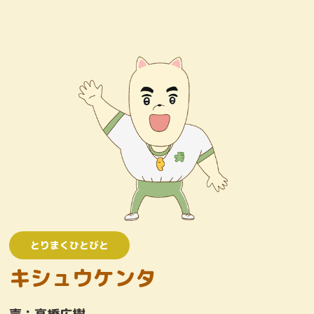
キャラクター
おしりたんていじむしょ
ワンコロけいさつしょ
とりまくひとびと
かいとう
とりまくひとびと
キシュウケンタ