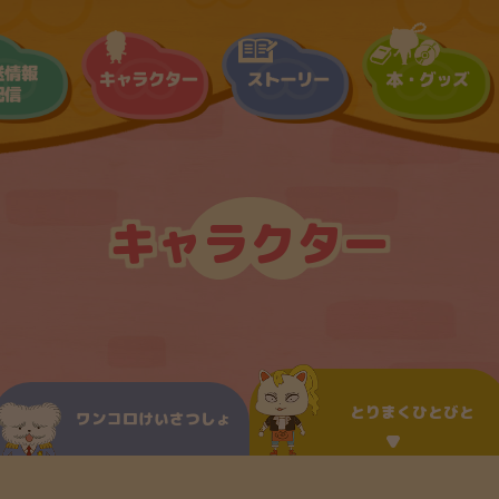
キャラクター
とりまくひとびと
ワンコロけいさつしょ