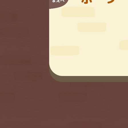
まえへ
1
2
3
14
15
16
1