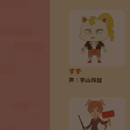
すず
声：宇山玲加