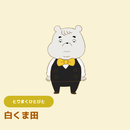
キャラクター
おしりたんていじむしょ
ワンコロけいさつしょ
とりまくひとびと
かいとう
とりまくひとびと
白くま田