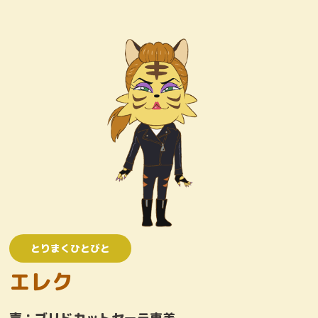
キャラクター
おしりたんていじむしょ
ワンコロけいさつしょ
とりまくひとびと
かいとう
とりまくひとびと
エレク