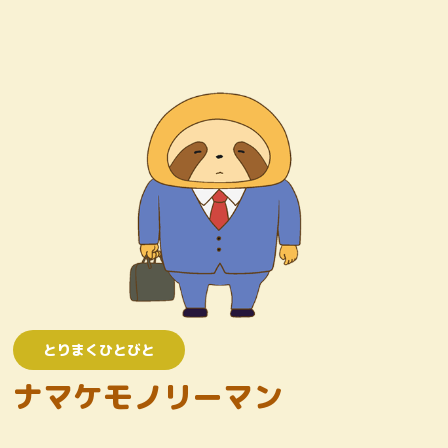
キャラクター
おしりたんていじむしょ
ワンコロけいさつしょ
とりまくひとびと
かいとう
とりまくひとびと
ナマケモノリーマン