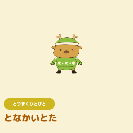
キャラクター
おしりたんていじむしょ
ワンコロけいさつしょ
とりまくひとびと
かいとう
とりまくひとびと
となかいとた