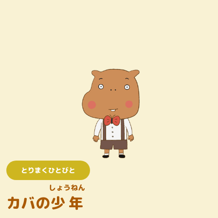
キャラクター
おしりたんていじむしょ
ワンコロけいさつしょ
とりまくひとびと
かいとう
とりまくひとびと
しょうねん
カバの
少年