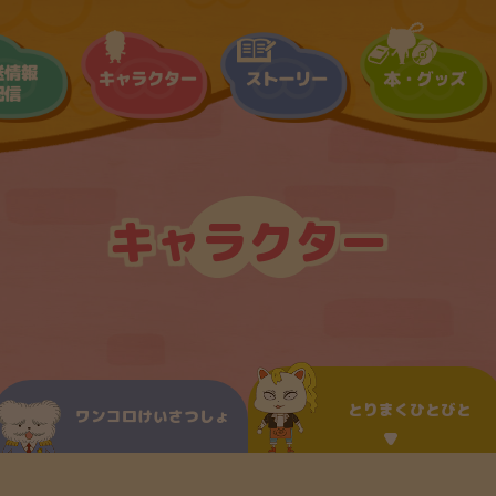
キャラクター
とりまくひとびと
ワンコロけいさつしょ