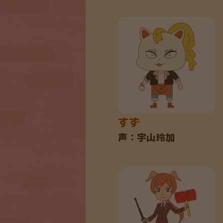
すず
声：宇山玲加