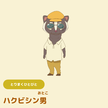
キャラクター
おしりたんていじむしょ
ワンコロけいさつしょ
とりまくひとびと
かいとう
とりまくひとびと
おとこ
ハクビシン
男