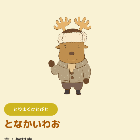
キャラクター
おしりたんていじむしょ
ワンコロけいさつしょ
とりまくひとびと
かいとう
とりまくひとびと
となかいわお