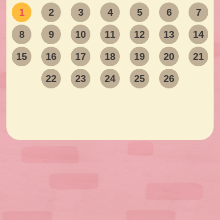
1
2
3
4
5
6
7
8
9
10
11
12
13
14
15
16
17
18
19
20
21
22
23
24
25
26