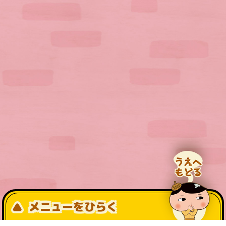
メニューをひらく
公式SNS一覧