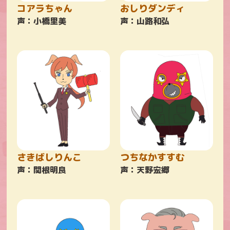
コアラちゃん
おしりダンディ
声：小橋里美
声：山路和弘
さきばしりんこ
つちなかすすむ
声：関根明良
声：天野宏郷