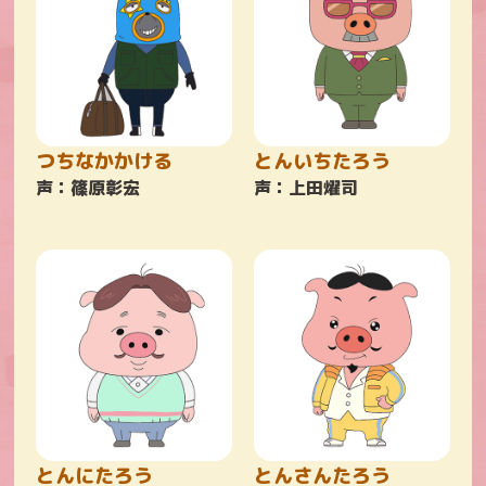
つちなかかける
とんいちたろう
声：篠原彰宏
声：上田燿司
とんにたろう
とんさんたろう