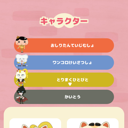
キャラクター
おしりたんていじむしょ
ワンコロけいさつしょ
とりまくひとびと
かいとう