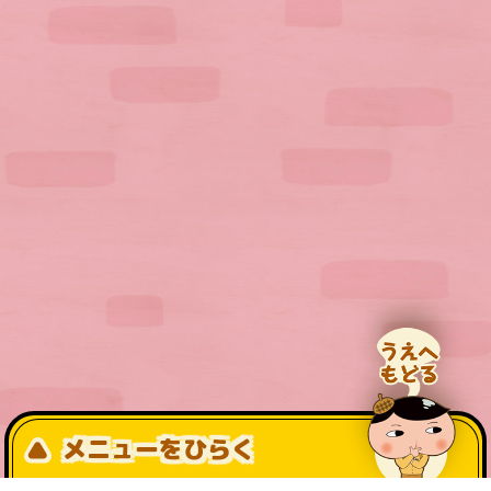
メニューをひらく
公式SNS一覧