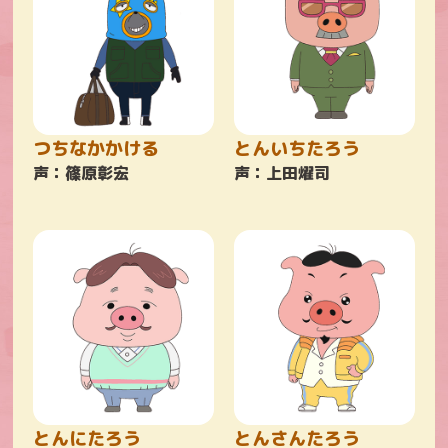
つちなかかける
とんいちたろう
声：篠原彰宏
声：上田燿司
とんにたろう
とんさんたろう