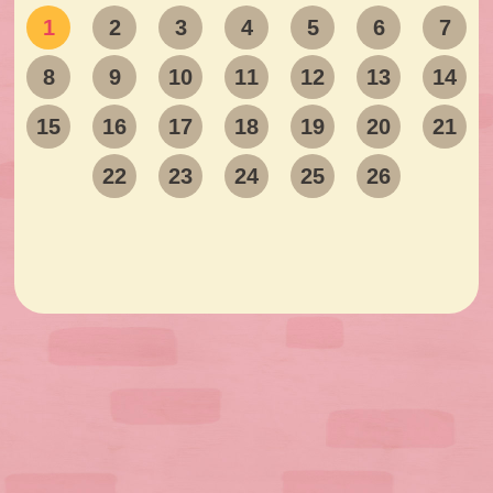
1
2
3
4
5
6
7
8
9
10
11
12
13
14
15
16
17
18
19
20
21
22
23
24
25
26