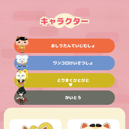
キャラクター
おしりたんていじむしょ
ワンコロけいさつしょ
とりまくひとびと
かいとう