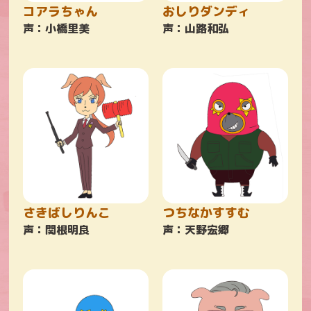
コアラちゃん
おしりダンディ
声：小橋里美
声：山路和弘
さきばしりんこ
つちなかすすむ
声：関根明良
声：天野宏郷