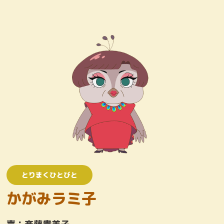
キャラクター
おしりたんていじむしょ
ワンコロけいさつしょ
とりまくひとびと
かいとう
とりまくひとびと
かがみラミ子