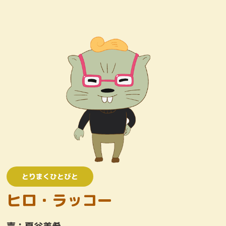
キャラクター
おしりたんていじむしょ
ワンコロけいさつしょ
とりまくひとびと
かいとう
とりまくひとびと
ヒロ・ラッコー