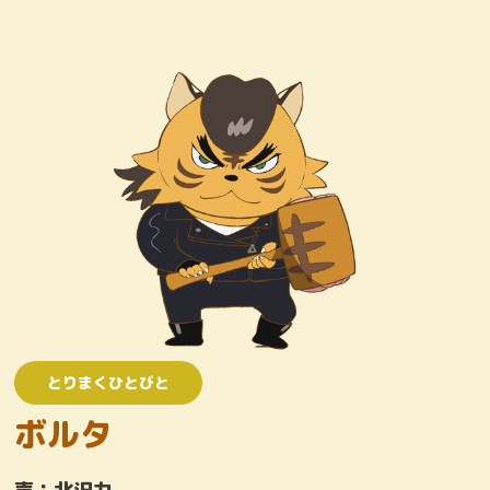
キャラクター
おしりたんていじむしょ
ワンコロけいさつしょ
とりまくひとびと
かいとう
とりまくひとびと
ボルタ