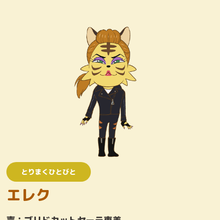
キャラクター
おしりたんていじむしょ
ワンコロけいさつしょ
とりまくひとびと
かいとう
とりまくひとびと
エレク