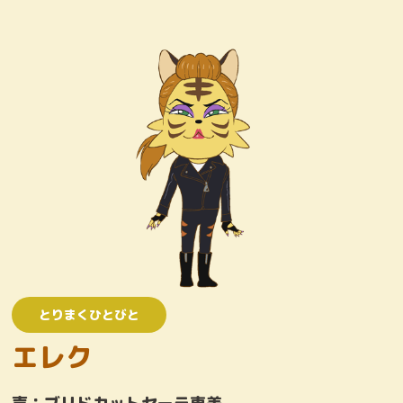
キャラクター
おしりたんていじむしょ
ワンコロけいさつしょ
とりまくひとびと
かいとう
とりまくひとびと
エレク