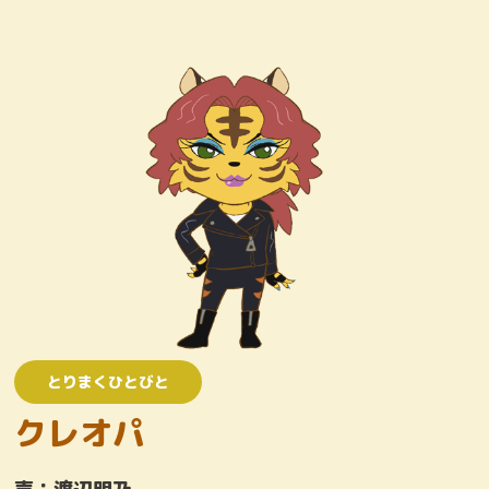
キャラクター
おしりたんていじむしょ
ワンコロけいさつしょ
とりまくひとびと
かいとう
とりまくひとびと
クレオパ