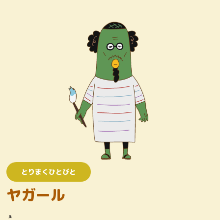
キャラクター
おしりたんていじむしょ
ワンコロけいさつしょ
とりまくひとびと
かいとう
とりまくひとびと
ヤガール
え