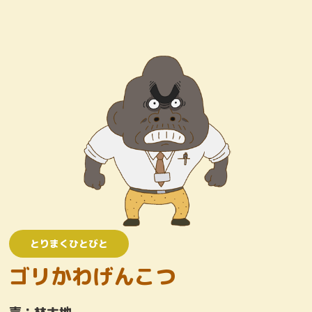
キャラクター
おしりたんていじむしょ
ワンコロけいさつしょ
とりまくひとびと
かいとう
とりまくひとびと
ゴリかわげんこつ