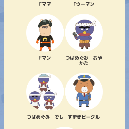
Fママ
Fウーマン
Fマン
つばめぐみ おや
かた
つばめぐみ でし
すずきビーグル