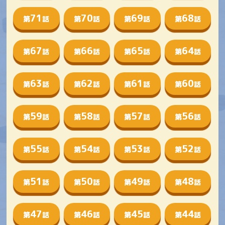
71
70
69
68
第
話
第
話
第
話
第
話
67
66
65
64
第
話
第
話
第
話
第
話
63
62
61
60
第
話
第
話
第
話
第
話
59
58
57
56
第
話
第
話
第
話
第
話
55
54
53
52
第
話
第
話
第
話
第
話
51
50
49
48
第
話
第
話
第
話
第
話
47
46
45
44
第
話
第
話
第
話
第
話