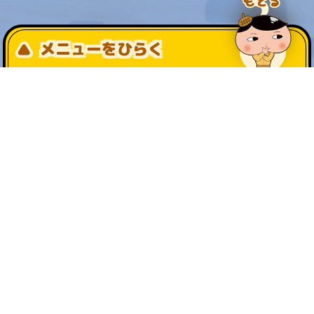
メニューをひらく
公式SNS一覧