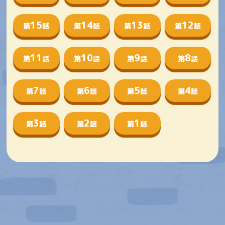
15
14
13
12
第
話
第
話
第
話
第
話
11
10
9
8
第
話
第
話
第
話
第
話
7
6
5
4
第
話
第
話
第
話
第
話
3
2
1
第
話
第
話
第
話