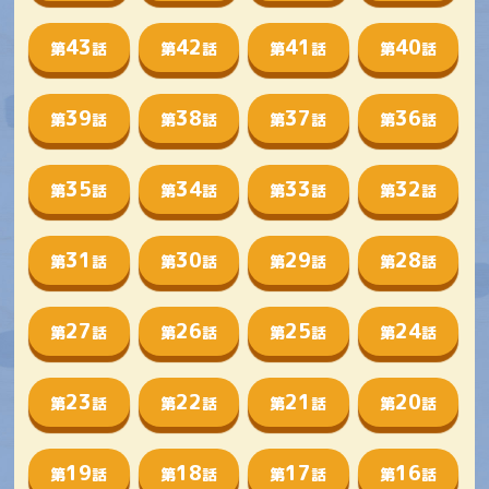
43
42
41
40
第
話
第
話
第
話
第
話
39
38
37
36
第
話
第
話
第
話
第
話
35
34
33
32
第
話
第
話
第
話
第
話
31
30
29
28
第
話
第
話
第
話
第
話
27
26
25
24
第
話
第
話
第
話
第
話
23
22
21
20
第
話
第
話
第
話
第
話
19
18
17
16
第
話
第
話
第
話
第
話