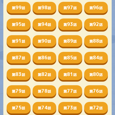
99
98
97
96
第
話
第
話
第
話
第
話
95
94
93
92
第
話
第
話
第
話
第
話
91
90
89
88
第
話
第
話
第
話
第
話
87
86
85
84
第
話
第
話
第
話
第
話
83
82
81
80
第
話
第
話
第
話
第
話
79
78
77
76
第
話
第
話
第
話
第
話
75
74
73
72
第
話
第
話
第
話
第
話