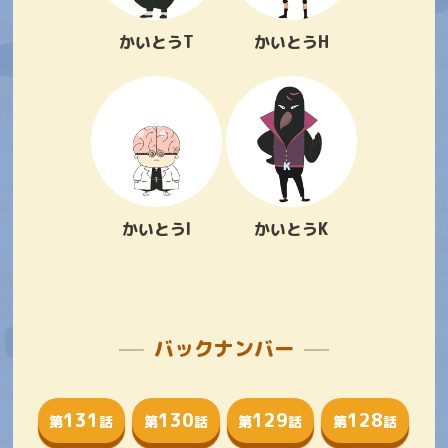
かいとうT
かいとうH
かいとうI
かいとうK
バックナンバー
131
130
129
128
第
話
第
話
第
話
第
話