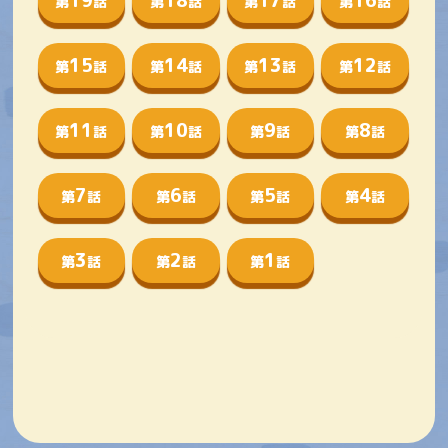
19
18
17
16
第
話
第
話
第
話
第
話
15
14
13
12
第
話
第
話
第
話
第
話
11
10
9
8
第
話
第
話
第
話
第
話
7
6
5
4
第
話
第
話
第
話
第
話
3
2
1
第
話
第
話
第
話