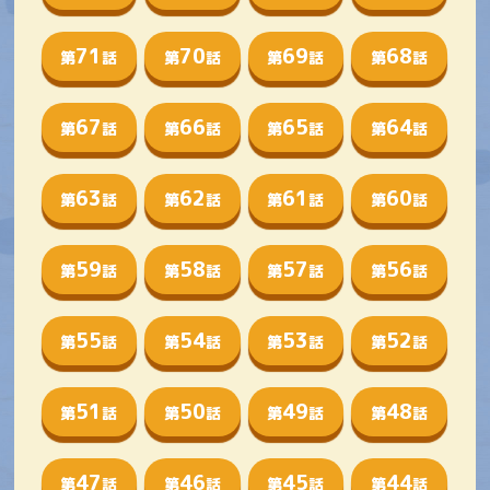
71
70
69
68
第
話
第
話
第
話
第
話
67
66
65
64
第
話
第
話
第
話
第
話
63
62
61
60
第
話
第
話
第
話
第
話
59
58
57
56
第
話
第
話
第
話
第
話
55
54
53
52
第
話
第
話
第
話
第
話
51
50
49
48
第
話
第
話
第
話
第
話
47
46
45
44
第
話
第
話
第
話
第
話