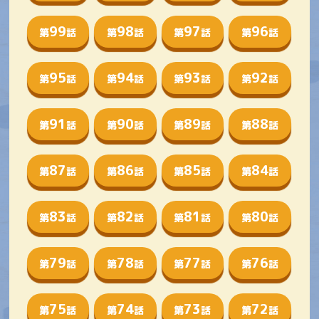
99
98
97
96
第
話
第
話
第
話
第
話
95
94
93
92
第
話
第
話
第
話
第
話
91
90
89
88
第
話
第
話
第
話
第
話
87
86
85
84
第
話
第
話
第
話
第
話
83
82
81
80
第
話
第
話
第
話
第
話
79
78
77
76
第
話
第
話
第
話
第
話
75
74
73
72
第
話
第
話
第
話
第
話