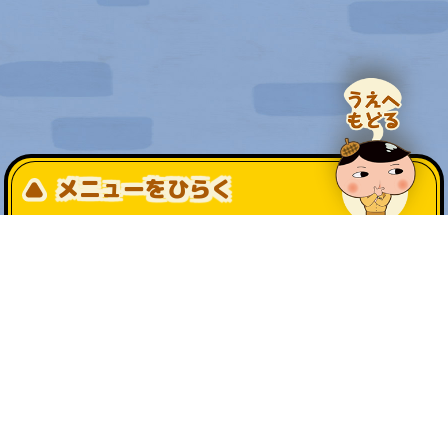
メニューをひらく
公式SNS一覧