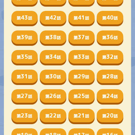
43
42
41
40
第
話
第
話
第
話
第
話
39
38
37
36
第
話
第
話
第
話
第
話
35
34
33
32
第
話
第
話
第
話
第
話
31
30
29
28
第
話
第
話
第
話
第
話
27
26
25
24
第
話
第
話
第
話
第
話
23
22
21
20
第
話
第
話
第
話
第
話