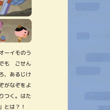
オーイモのう
でも ごせん
ろ、あるじけ
ぞがなぞをよ
りつく。はた
」とは？！