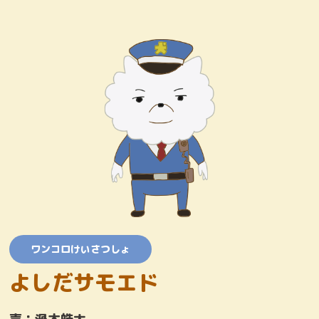
キャラクター
おしりたんていじむしょ
ワンコロけいさつしょ
とりまくひとびと
かいとう
ワンコロけいさつしょ
よしだサモエド