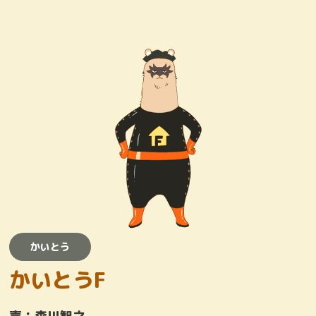
キャラクター
おしりたんていじむしょ
ワンコロけいさつしょ
とりまくひとびと
かいとう
かいとう
かいとうF