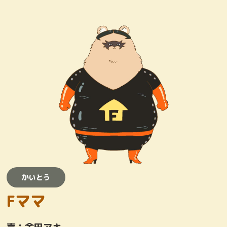
キャラクター
おしりたんていじむしょ
ワンコロけいさつしょ
とりまくひとびと
かいとう
かいとう
Fママ