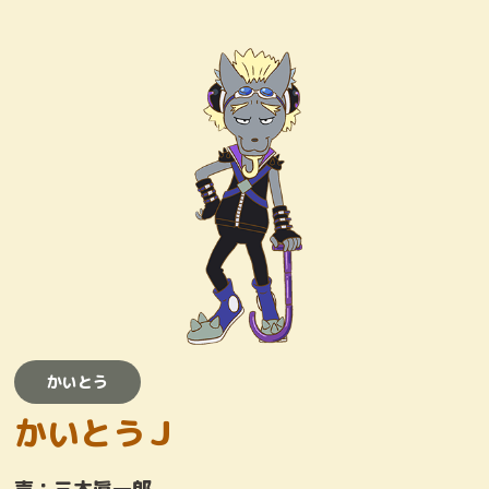
キャラクター
おしりたんていじむしょ
ワンコロけいさつしょ
とりまくひとびと
かいとう
かいとう
かいとうＪ