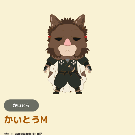
キャラクター
おしりたんていじむしょ
ワンコロけいさつしょ
とりまくひとびと
かいとう
かいとう
かいとうM