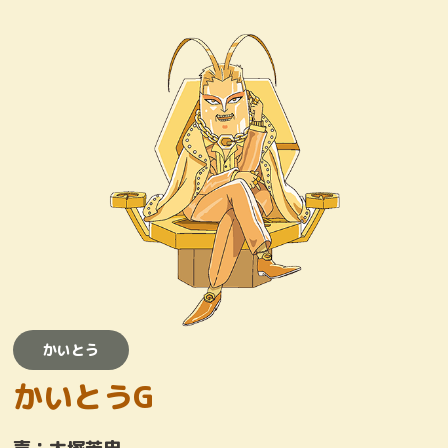
キャラクター
おしりたんていじむしょ
ワンコロけいさつしょ
とりまくひとびと
かいとう
かいとう
かいとうG