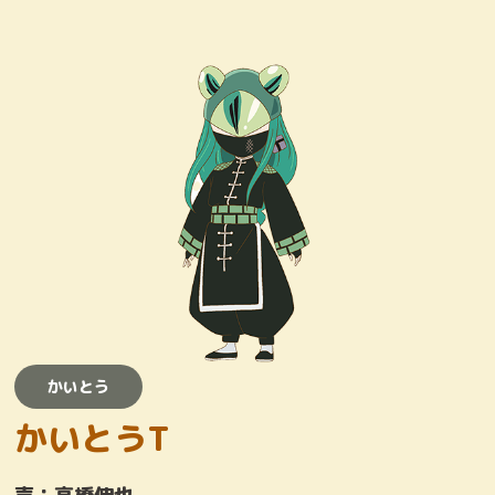
キャラクター
おしりたんていじむしょ
ワンコロけいさつしょ
とりまくひとびと
かいとう
かいとう
かいとうT