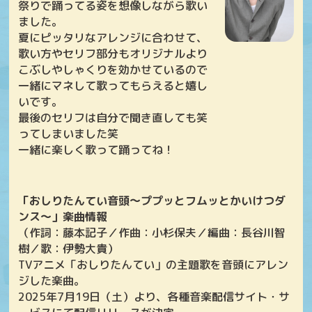
祭りで踊ってる姿を想像しながら歌い
ました。
夏にピッタリなアレンジに合わせて、
歌い方やセリフ部分もオリジナルより
こぶしやしゃくりを効かせているので
一緒にマネして歌ってもらえると嬉し
いです。
最後のセリフは自分で聞き直しても笑
ってしまいました笑
一緒に楽しく歌って踊ってね！
「おしりたんてい音頭～ププッとフムッとかいけつダ
ンス～」楽曲情報
（作詞：藤本記子／作曲：小杉保夫／編曲：長谷川智
樹／歌：伊勢大貴）
TVアニメ「おしりたんてい」の主題歌を音頭にアレン
ジした楽曲。
2025年7月19日（土）より、各種音楽配信サイト・サ