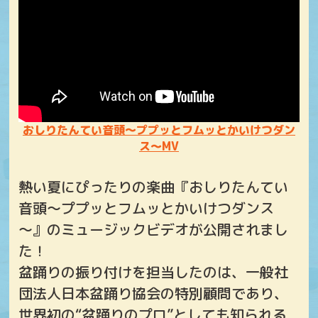
おしりたんてい音頭～ププッとフムッとかいけつダン
ス～MV
熱い夏にぴったりの楽曲『おしりたんてい
音頭～ププッとフムッとかいけつダンス
～』のミュージックビデオが公開されまし
た！
盆踊りの振り付けを担当したのは、一般社
団法人日本盆踊り協会の特別顧問であり、
世界初の“盆踊りのプロ”としても知られる