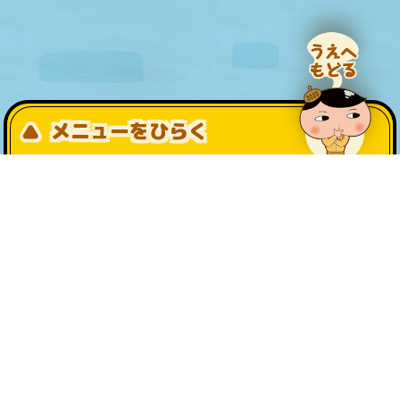
メニューをひらく
公式SNS一覧