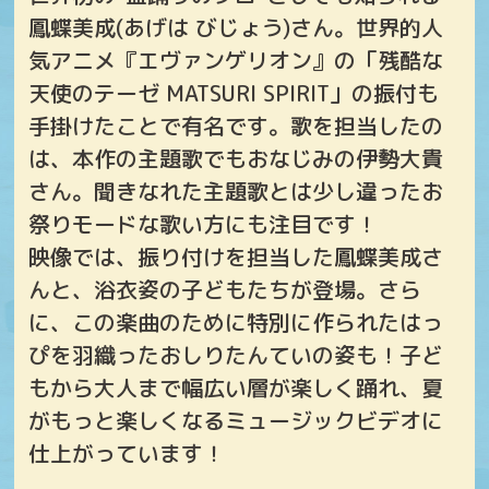
鳳蝶美成(あげは びじょう)さん。世界的人
気アニメ『エヴァンゲリオン』の「残酷な
天使のテーゼ MATSURI SPIRIT」の振付も
手掛けたことで有名です。歌を担当したの
は、本作の主題歌でもおなじみの伊勢大貴
さん。聞きなれた主題歌とは少し違ったお
祭りモードな歌い方にも注目です！
映像では、振り付けを担当した鳳蝶美成さ
んと、浴衣姿の子どもたちが登場。さら
に、この楽曲のために特別に作られたはっ
ぴを羽織ったおしりたんていの姿も！子ど
もから大人まで幅広い層が楽しく踊れ、夏
がもっと楽しくなるミュージックビデオに
仕上がっています！