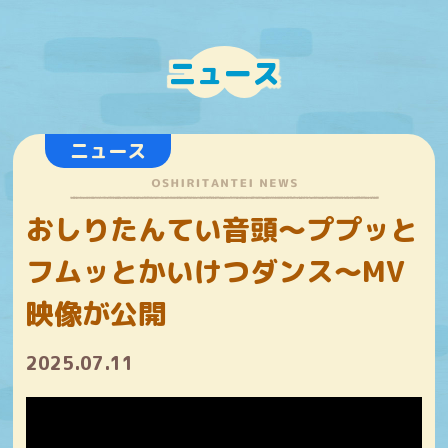
ニュース
ニュース
おしりたんてい音頭～ププッと
フムッとかいけつダンス～MV
映像が公開
2025.07.11