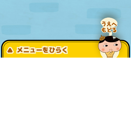
メニューをひらく
公式SNS一覧