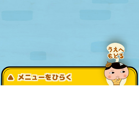
メニューをひらく
公式SNS一覧