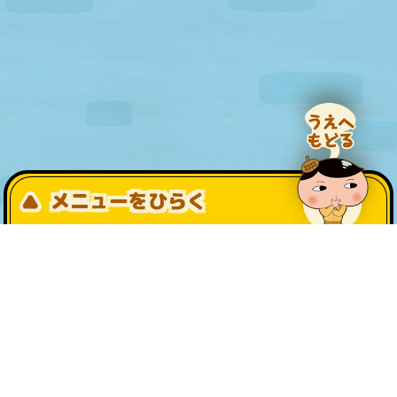
メニューをひらく
公式SNS一覧