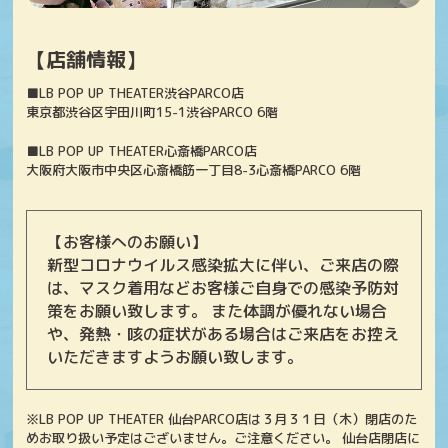
【店舗情報】
■LB POP UP THEATER渋谷PARCO店
東京都渋谷区宇田川町15-1渋谷PARCO 6階
■LB POP UP THEATER心斎橋PARCO店
大阪府大阪市中央区心斎橋筋一丁目8-3心斎橋PARCO 6階
【お客様へのお願い】
新型コロナウイルス感染拡大に伴い、ご来店の際
は、マスク着用などお客様ご自身での感染予防対
策をお願い致します。 また体調が優れない場合
や、発熱・咳の症状がある場合はご来店をお控え
いただきますようお願い致します。
※LB POP UP THEATER 仙台PARCO店は３月３１日（木）閉店のた
めお取り扱い予定はございません。ご注意ください。 仙台店閉店に