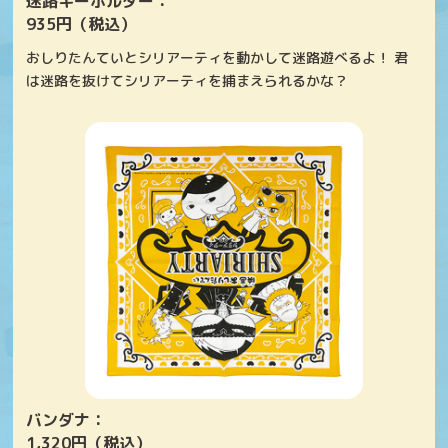
迷路キーホルダー：
935円（税込）
おしりたんていとシリアーティを動かして迷路遊べるよ！ 君
は迷路を抜けてシリアーティを捕まえられるかな？
バンダナ：
1,320円（税込）