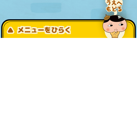
メニューをひらく
公式SNS一覧