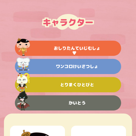
キャラクター
おしりたんていじむしょ
ワンコロけいさつしょ
とりまくひとびと
かいとう