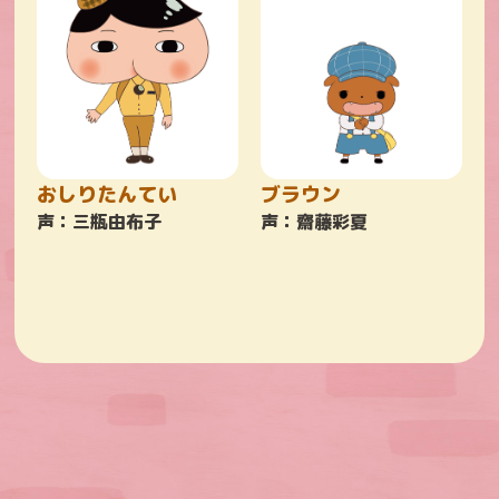
おしりたんてい
ブラウン
声：三瓶由布子
声：齋藤彩夏