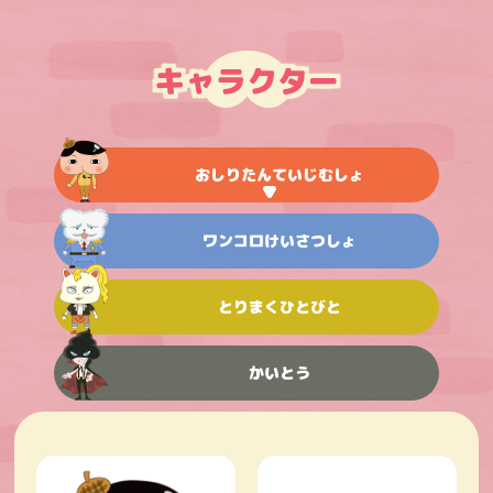
キャラクター
おしりたんていじむしょ
ワンコロけいさつしょ
とりまくひとびと
かいとう