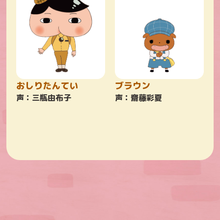
おしりたんてい
ブラウン
声：三瓶由布子
声：齋藤彩夏